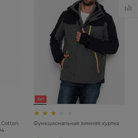
Хит
 Cotton
Функциональная зимняя куртка
04