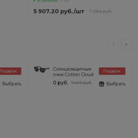
В наличии
77 шт
5 907.20 руб.
/
шт
7 384 руб.
Солнцезащитные
Подарок
Подарок
очки Cotton Cloud
Blue Jay Basics
0 руб.
11 400 руб.
Выбрать
Выбрать
DG6103