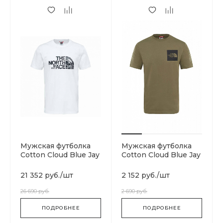
Мужская футболка
Мужская футболка
Cotton Cloud Blue Jay
Cotton Cloud Blue Jay
Basics T93S3RDYX
Basics T0CEQ521L
21 352 руб.
/
шт
2 152 руб.
/
шт
26 690 руб.
2 690 руб.
ПОДРОБНЕЕ
ПОДРОБНЕЕ