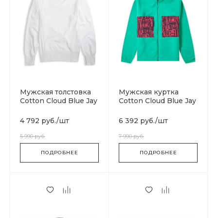
Мужская толстовка
Мужская куртка
Cotton Cloud Blue Jay
Cotton Cloud Blue Jay
Basics 212576-
Basics BQ3446-666
WW001
4 792 руб.
/
шт
6 392 руб.
/
шт
5 990 руб.
7 990 руб.
ПОДРОБНЕЕ
ПОДРОБНЕЕ