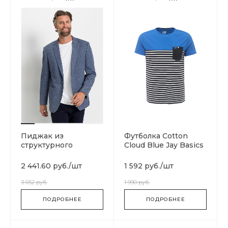
Пиджак из
Футболка Cotton
структурного
Cloud Blue Jay Basics
материала
Hansen
2 441.60 руб.
/
шт
1 592 руб.
/
шт
3 052 руб.
1 990 руб.
ПОДРОБНЕЕ
ПОДРОБНЕЕ