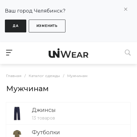
Ваш город Челябинск?
ДА
ИЗМЕНИТЬ
Главная
/
Каталог одежды
/
Мужчинам
Мужчинам
Джинсы
13 товаров
Футболки