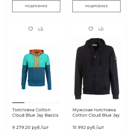
ПОДРОБНЕЕ
ПОДРОБНЕЕ
Толстовка Cotton
Мужская толстовка
Cloud Blue Jay Basics
Cotton Cloud Blue Jay
Basics
701562851.V0029
9 279.20 руб.
/
шт
15 992 руб.
/
шт