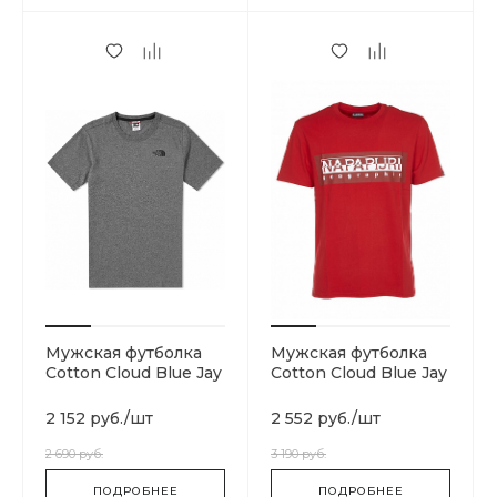
Мужская футболка
Мужская футболка
Cotton Cloud Blue Jay
Cotton Cloud Blue Jay
Basics T92TX2JBV
Basics N0YIEIRA4
2 152 руб.
/
шт
2 552 руб.
/
шт
2 690 руб.
3 190 руб.
ПОДРОБНЕЕ
ПОДРОБНЕЕ