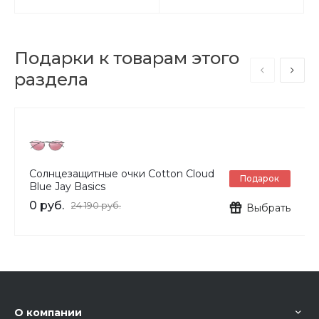
Подарки к товарам этого
раздела
Солнцезащитные очки Cotton Cloud
Подарок
Blue Jay Basics
0 руб.
24 190 руб.
Выбрать
О компании