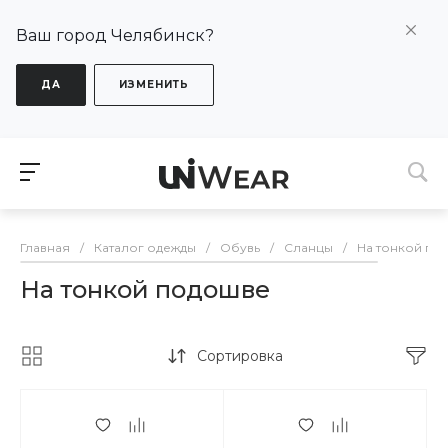
Ваш город Челябинск?
ДА
ИЗМЕНИТЬ
Главная
/
Каталог одежды
/
Обувь
/
Сланцы
/
На тонкой по
На тонкой подошве
Сортировка