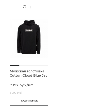
Мужская толстовка
Cotton Cloud Blue Jay
Basics N0YKCC041
7 192 руб.
/
шт
8 990 руб.
ПОДРОБНЕЕ