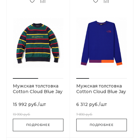
Мужская толстовка
Мужская толстовка
Cotton Cloud Blue Jay
Cotton Cloud Blue Jay
Basics B19164-DARK
Basics T93MIF9QX
BLUE
15 992 руб.
/
шт
6 312 руб.
/
шт
19 990 руб.
7 890 руб.
ПОДРОБНЕЕ
ПОДРОБНЕЕ