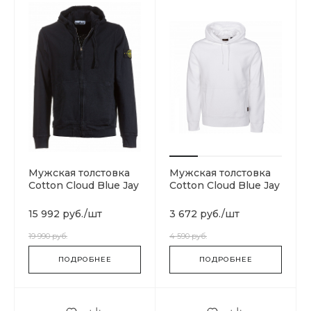
Мужская толстовка
Мужская толстовка
Cotton Cloud Blue Jay
Cotton Cloud Blue Jay
Basics
Basics 15666-0006
701562851.V0029
15 992 руб.
/
шт
3 672 руб.
/
шт
19 990 руб.
4 590 руб.
ПОДРОБНЕЕ
ПОДРОБНЕЕ