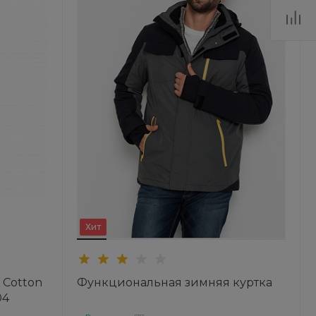
Хит
 Cotton
Функциональная зимняя куртка
04