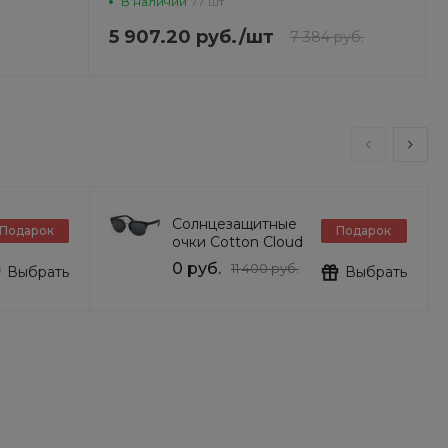
В наличии
77 шт
5 907.20 руб.
/
шт
7 384 руб.
Солнцезащитные
Подарок
Подарок
очки Cotton Cloud
Blue Jay Basics
0 руб.
11 400 руб.
Выбрать
Выбрать
DG6103