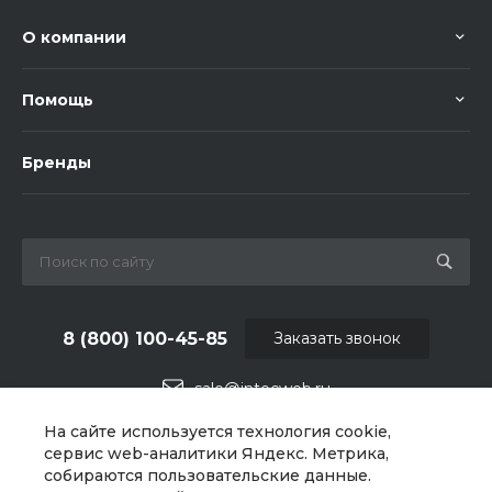
О компании
Помощь
Бренды
8 (800) 100-45-85
Заказать звонок
sale@intecweb.ru
На сайте используется технология cookie,
г. Челябинск, ул.Свободы, д.93, оф. 6
сервис web-аналитики Яндекс. Метрика,
собираются пользовательские данные.