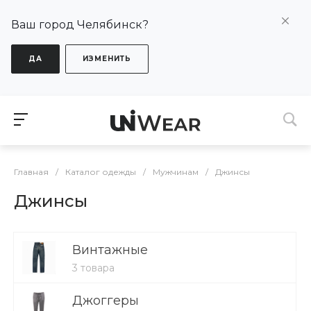
Ваш город Челябинск?
ДА
ИЗМЕНИТЬ
Главная
/
Каталог одежды
/
Мужчинам
/
Джинсы
Джинсы
Винтажные
3 товара
Джоггеры