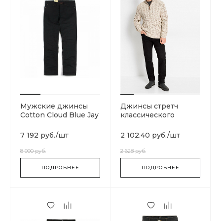
Мужские джинсы
Джинсы стретч
Cotton Cloud Blue Jay
классического
Basics Skateboarding
прямого покроя
7 192 руб.
/
шт
2 102.40 руб.
/
шт
8 990 руб.
2 628 руб.
ПОДРОБНЕЕ
ПОДРОБНЕЕ