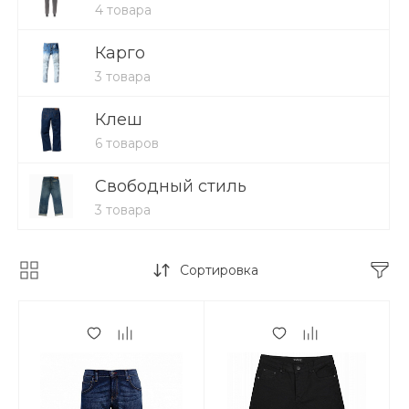
4 товара
Карго
3 товара
Клеш
6 товаров
Свободный стиль
3 товара
Сортировка