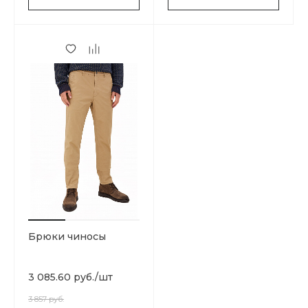
Брюки чиносы
3 085.60 руб.
/
шт
3 857 руб.