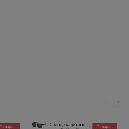
Солнцезащитные
Подарок
Подарок