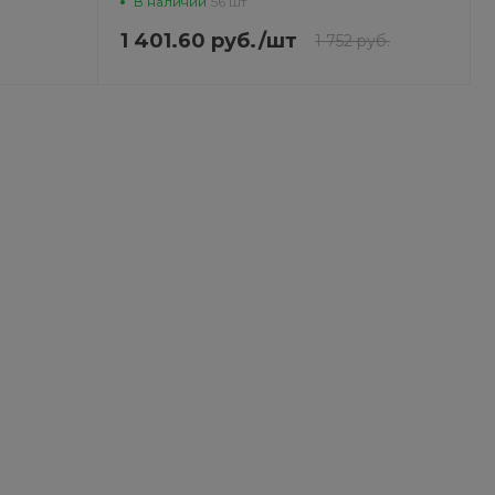
В наличии
56 шт
1 401.60 руб.
/
шт
1 752 руб.