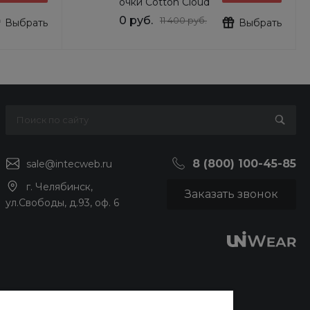
очки Cotton Cloud
Blue Jay Basics
0 руб.
11 400 руб.
Выбрать
Выбрать
DG6103
8 (800) 100-45-85
sale@intecweb.ru
г. Челябинск,
Заказать звонок
ул.Свободы, д.93, оф. 6