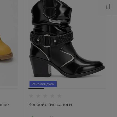
Рекомендуем
овке
Ковбойские сапоги