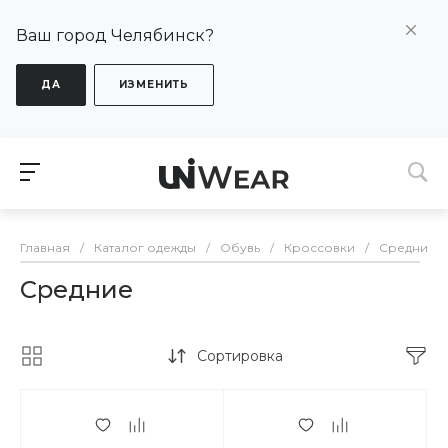
Ваш город Челябинск?
ДА
ИЗМЕНИТЬ
Главная
/
Каталог одежды
/
Обувь
/
Кроссовки
/
Средние
Средние
Сортировка