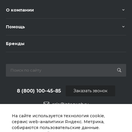
О компании
Помощь
Бренды
8 (800) 100-45-85
Заказать звонок
sale@intecweb.ru
На сайте используется технология cookie,
г. Челябинск, ул.Свободы, д.93, оф. 6
сервис web-аналитики Яндекс. Метрика,
собираются пользовательские данные.