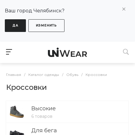
Ваш город Челябинск?
ДА
ИЗМЕНИТЬ
Главная
/
Каталог одежды
/
Обувь
/
Кроссовки
Кроссовки
Высокие
6 товаров
Для бега