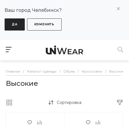
Ваш город Челябинск?
ДА
ИЗМЕНИТЬ
Главная
/
Каталог одежды
/
Обувь
/
Кроссовки
/
Высокие
Высокие
Сортировка