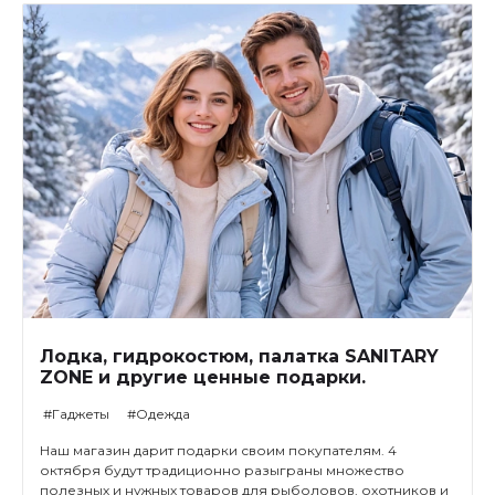
Лодка, гидрокостюм, палатка SANITARY
ZONE и другие ценные подарки.
#Гаджеты
#Одежда
Наш магазин дарит подарки своим покупателям. 4
октября будут традиционно разыграны множество
полезных и нужных товаров для рыболовов, охотников и