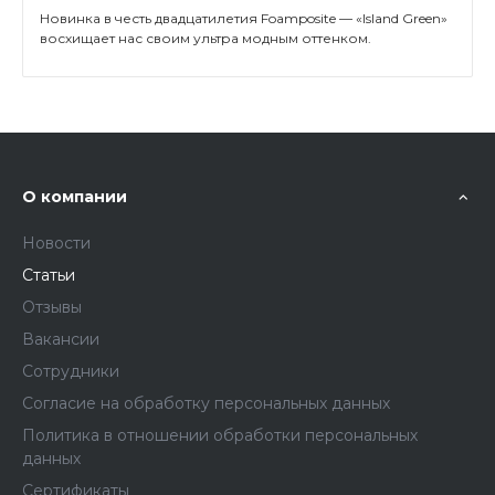
Новинка в честь двадцатилетия Foamposite — «Island Green»
восхищает нас своим ультра модным оттенком.
О компании
Новости
Статьи
Отзывы
Вакансии
Сотрудники
Согласие на обработку персональных данных
Политика в отношении обработки персональных
данных
Сертификаты