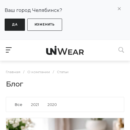
Ваш город Челябинск?
ДА
ИЗМЕНИТЬ
Главная
/
О компании
/
Статьи
Блог
Все
2021
2020