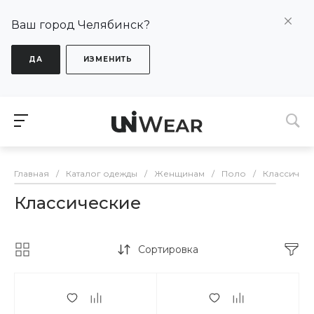
Ваш город Челябинск?
ДА
ИЗМЕНИТЬ
Главная
/
Каталог одежды
/
Женщинам
/
Поло
/
Классичес
Классические
Сортировка