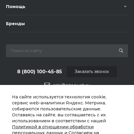
Помощь
Бренды
8 (800) 100-45-85
Заказать звонок
sale@intecweb.ru
На сайте используется технология cookie,
г. Челябинск, ул.Свободы, д.93, оф. 6
сервис web-аналитики Яндекс. Метрика,
собираются пользовательские данные.
Оставаясь на сайте, вы соглашаетесь с их
использованием в соответствии с нашей
Политикой в отношении обработки
персональных данных
и
Согласием на