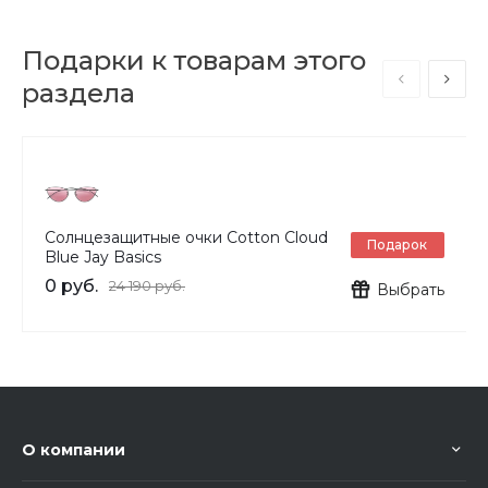
Подарки к товарам этого
раздела
Солнцезащитные очки Cotton Cloud
Подарок
Blue Jay Basics
0 руб.
24 190 руб.
Выбрать
О компании