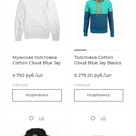
Мужская толстовка
Толстовка Cotton
Cotton Cloud Blue Jay
Cloud Blue Jay Basics
Basics 212576-
WW001
4 792 руб.
/
шт
9 279.20 руб.
/
шт
5 990 руб.
11 599 руб.
ПОДРОБНЕЕ
ПОДРОБНЕЕ