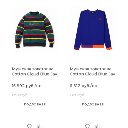
Мужская толстовка
Мужская толстовка
Cotton Cloud Blue Jay
Cotton Cloud Blue Jay
Basics B19164-DARK
Basics T93MIF9QX
BLUE
15 992 руб.
/
шт
6 312 руб.
/
шт
19 990 руб.
7 890 руб.
ПОДРОБНЕЕ
ПОДРОБНЕЕ