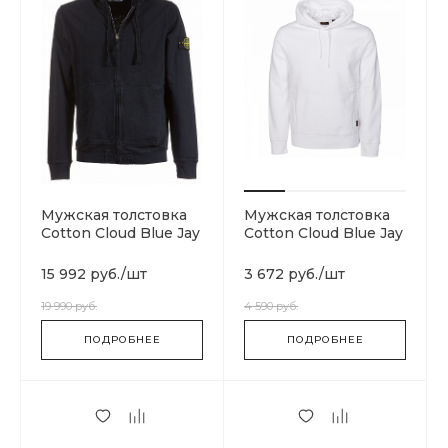
Мужская толстовка
Мужская толстовка
Cotton Cloud Blue Jay
Cotton Cloud Blue Jay
Basics
Basics 15666-0006
701562851.V0029
15 992 руб.
/
шт
3 672 руб.
/
шт
19 990 руб.
4 590 руб.
ПОДРОБНЕЕ
ПОДРОБНЕЕ