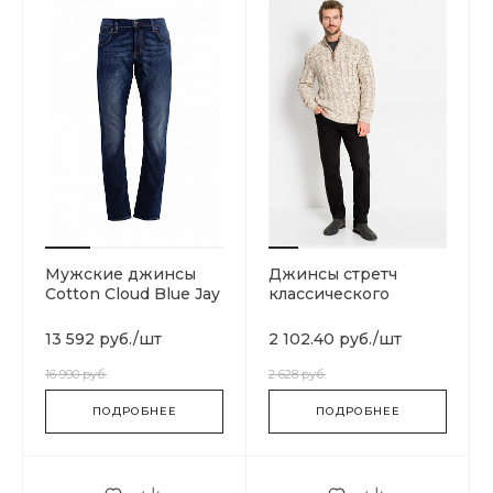
Мужские джинсы
Джинсы стретч
Cotton Cloud Blue Jay
классического
Basics Classic Regular
прямого покроя
13 592 руб.
/
шт
2 102.40 руб.
/
шт
16 990 руб.
2 628 руб.
ПОДРОБНЕЕ
ПОДРОБНЕЕ