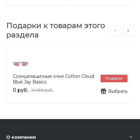
Подарки к товарам этого
раздела
Солнцезащитные очки Cotton Cloud
Подарок
Blue Jay Basics
0 руб.
24 190 руб.
Выбрать
О компании