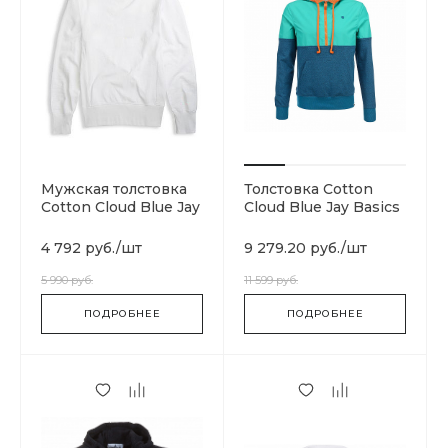
Мужская толстовка
Толстовка Cotton
Cotton Cloud Blue Jay
Cloud Blue Jay Basics
Basics 212576-
WW001
4 792 руб.
/
шт
9 279.20 руб.
/
шт
5 990 руб.
11 599 руб.
ПОДРОБНЕЕ
ПОДРОБНЕЕ