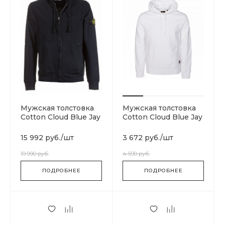
Мужская толстовка
Мужская толстовка
Cotton Cloud Blue Jay
Cotton Cloud Blue Jay
Basics
Basics 15666-0006
701562851.V0029
15 992 руб.
/
шт
3 672 руб.
/
шт
19 990 руб.
4 590 руб.
ПОДРОБНЕЕ
ПОДРОБНЕЕ