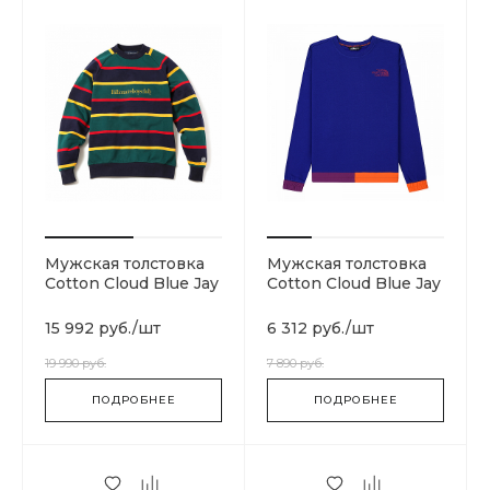
Мужская толстовка
Мужская толстовка
Cotton Cloud Blue Jay
Cotton Cloud Blue Jay
Basics B19164-DARK
Basics T93MIF9QX
BLUE
15 992 руб.
/
шт
6 312 руб.
/
шт
19 990 руб.
7 890 руб.
ПОДРОБНЕЕ
ПОДРОБНЕЕ