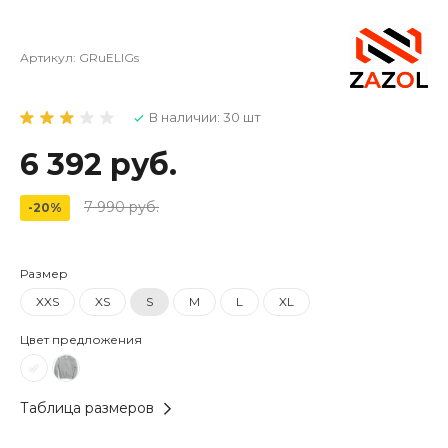
Артикул:
GRuELlGs
В наличии: 30 шт
6 392 руб.
7 990 руб.
-20%
Размер
XXS
XS
S
M
L
XL
Цвет предложения
Таблица размеров