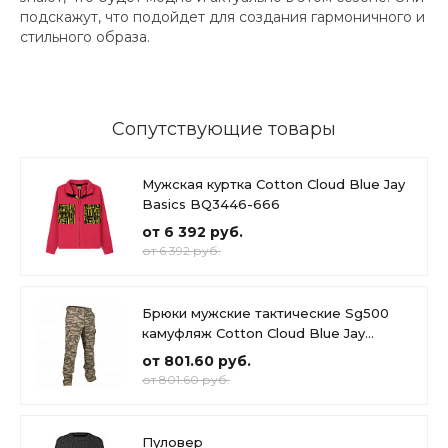
подскажут, что подойдет для создания гармоничного и
стильного образа.
Сопутствующие товары
Мужская куртка Cotton Cloud Blue Jay
Basics BQ3446-666
от 6 392 руб.
от 6 392 руб.
Брюки мужские тактические Sg500
камуфляж Cotton Cloud Blue Jay
Basics
от 801.60 руб.
от 801.60 руб.
Пуловер