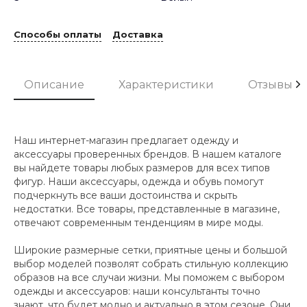
Способы оплаты
Доставка
Описание
Характеристики
Отзывы
Наш интернет-магазин предлагает одежду и
аксессуары проверенных брендов. В нашем каталоге
вы найдете товары любых размеров для всех типов
фигур. Наши аксессуары, одежда и обувь помогут
подчеркнуть все ваши достоинства и скрыть
недостатки. Все товары, представленные в магазине,
отвечают современным тенденциям в мире моды.
Широкие размерные сетки, приятные цены и большой
выбор моделей позволят собрать стильную коллекцию
образов на все случаи жизни. Мы поможем с выбором
одежды и аксессуаров: наши консультанты точно
знают, что будет модно и актуально в этом сезоне. Они