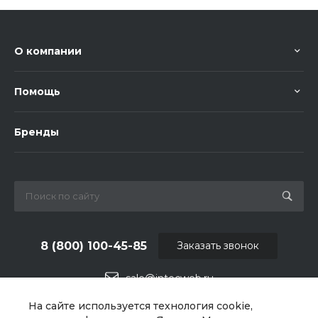
О компании
Помощь
Бренды
8 (800) 100-45-85
Заказать звонок
sale@intecweb.ru
На сайте используется технология cookie,
г. Челябинск, ул.Свободы, д.93, оф. 6