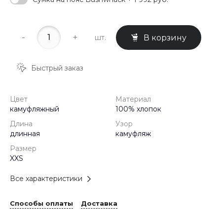
-
+
шт.
В корзину
Быстрый заказ
Цвет
Материал
камуфляжный
100% хлопок
Длина
Узор
длинная
камуфляж
Размер
XXS
Все характеристики
Способы оплаты
Доставка