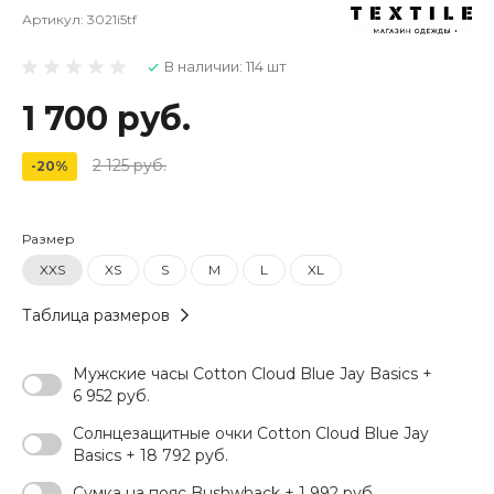
Артикул:
3021i5tf
В наличии: 114 шт
1 700 руб.
2 125 руб.
-20%
Размер
XXS
XS
S
M
L
XL
Таблица размеров
Мужские часы Cotton Cloud Blue Jay Basics +
6 952 руб.
Солнцезащитные очки Cotton Cloud Blue Jay
Basics + 18 792 руб.
Сумка на пояс Bushwhack + 1 992 руб.