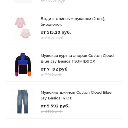
от 483.20 руб.
Боди с длинным рукавом (2 шт.),
биохлопок
от 515.20 руб.
от 515.20 руб.
Мужская куртка анорак Cotton Cloud
Blue Jay Basics T93MID9QX
от 7 192 руб.
от 7 192 руб.
Мужские джинсы Cotton Cloud Blue
Jay Basics 14 Oz
от 5 592 руб.
от 5 592 руб.