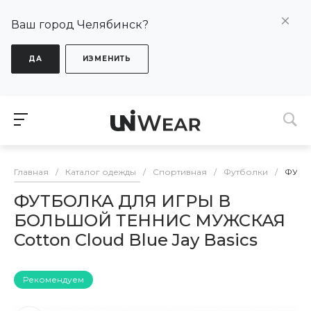
Ваш город Челябинск?
ДА
ИЗМЕНИТЬ
Главная
/
Каталог одежды
/
Спортивная
/
Футболки
/
ФУТБО
ФУТБОЛКА ДЛЯ ИГРЫ В
БОЛЬШОЙ ТЕННИС МУЖСКАЯ
Cotton Cloud Blue Jay Basics
Рекомендуем