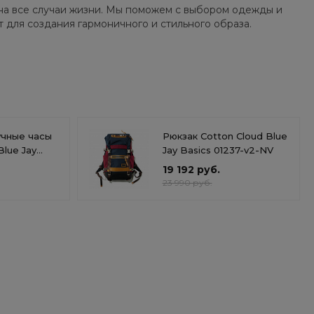
на все случаи жизни. Мы поможем с выбором одежды и
т для создания гармоничного и стильного образа.
учные часы
Рюкзак Cotton Cloud Blue
Blue Jay
Jay Basics 01237-v2-NV
19 192 руб.
23 990 руб.