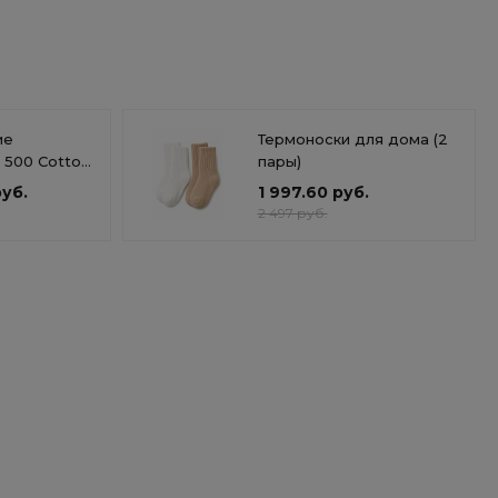
ие
Термоноски для дома (2
 500 Cotton
пары)
y Basics
руб.
1 997.60 руб.
2 497 руб.