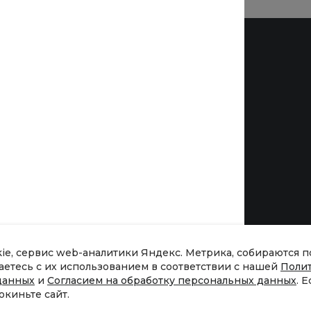
Бренды
kie, сервис web-аналитики Яндекс. Метрика, собираются 
шаетесь с их использованием в соответствии с нашей
Поли
данных
и
Согласием на обработку персональных данных
. 
окиньте сайт.