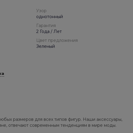
Узор
однотонный
Гарантия
2 Года / Лет
Цвет предложения
Зеленый
ка
юбых размеров для всех типов фигур. Наши аксессуары,
зине, отвечают современным тенденциям в мире моды.