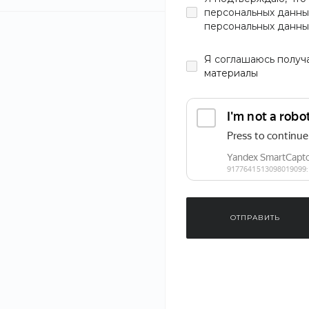
персональных данны
персональных данны
Я
соглашаюсь
получ
материалы
Еще
2
ОТПРАВИТЬ
‹
›
1
/
7