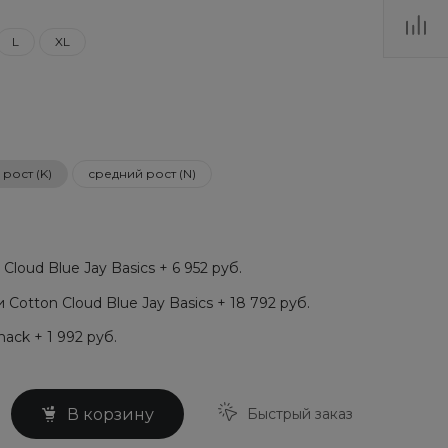
L
XL
рост (K)
средний рост (N)
loud Blue Jay Basics + 6 952 руб.
Cotton Cloud Blue Jay Basics + 18 792 руб.
ack + 1 992 руб.
Быстрый заказ
В корзину