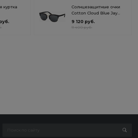
 куртка
Солнцезащитные очки
Cotton Cloud Blue Jay
Basics DG6103
руб.
9 120 руб.
.
11 400 руб.