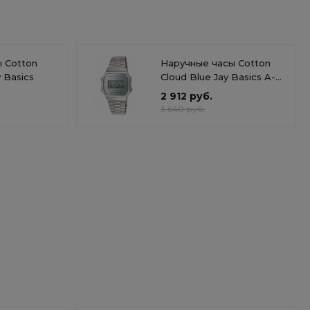
 Cotton
Наручные часы Cotton
y Basics
Cloud Blue Jay Basics A-
168WEM-7E
2 912 руб.
3 640 руб.