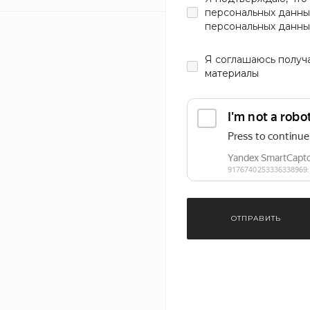
персональных данны
персональных данны
Я
соглашаюсь
получ
материалы
Еще
2
ОТПРАВИТЬ
‹
›
1
/
7