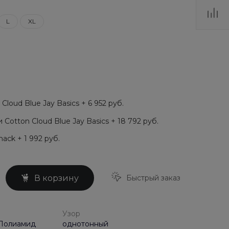
L
XL
loud Blue Jay Basics + 6 952 руб.
Cotton Cloud Blue Jay Basics + 18 792 руб.
ack + 1 992 руб.
Быстрый заказ
В корзину
Узор
 Полиамид
однотонный