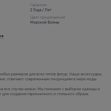
Гарантия
2 Года / Лет
Цвет предложения
Морской Волны
ка
юбых размеров для всех типов фигур. Наши аксессуары,
зине, отвечают современным тенденциям в мире моды.
на все случаи жизни. Мы поможем с выбором одежды и
т для создания гармоничного и стильного образа.