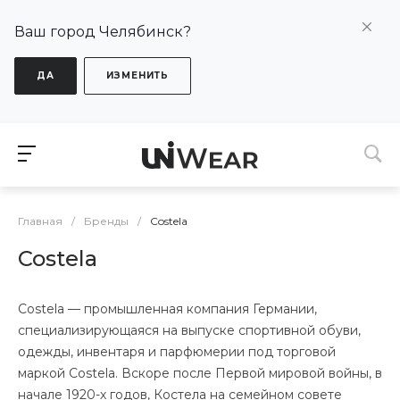
Ваш город Челябинск?
ДА
ИЗМЕНИТЬ
Главная
/
Бренды
/
Costela
Costela
Costela — промышленная компания Германии,
специализирующаяся на выпуске спортивной обуви,
одежды, инвентаря и парфюмерии под торговой
маркой Costela. Вскоре после Первой мировой войны, в
начале 1920-х годов, Костела на семейном совете