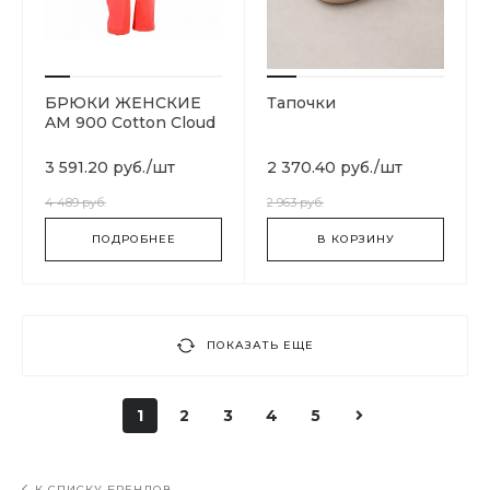
БРЮКИ ЖЕНСКИЕ
Тапочки
AM 900 Cotton Cloud
Blue Jay Basics
3 591.20 руб.
/
шт
2 370.40 руб.
/
шт
4 489 руб.
2 963 руб.
ПОДРОБНЕЕ
В КОРЗИНУ
ПОКАЗАТЬ ЕЩЕ
1
2
3
4
5
К СПИСКУ БРЕНДОВ