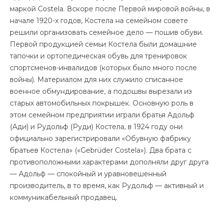
маркой Costela. Вскоре после Первой мировой войны, в
начале 1920-х годов, Костела на семейном совете
решили организовать семейное дело — пошив обуви.
Первой продукцией семьи Костела были домашние
тапочки и ортопедическая обувь для тренировок
спортсменов-инвалидов (которых было много после
войны). Материалом для них служило списанное
военное обмундирование, а подошвы вырезали из
старых автомобильных покрышек. Основную роль в
этом семейном предприятии играли братья Адольф
(Ади) и Рудольф (Руди) Костела, в 1924 году они
официально зарегистрировали «Обувную фабрику
братьев Костела» («Gebrüder Costela»). Два брата с
противоположными характерами дополняли друг друга
— Адольф — спокойный и уравновешенный
производитель, в то время, как Рудольф — активный и
коммуникабельный продавец.