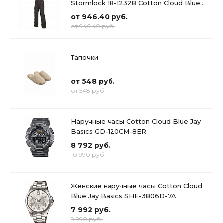
Stormlock 18-12328 Cotton Cloud Blue
Jay Basics
от 946.40 руб.
от 946.40 руб.
Тапочки
от 548 руб.
от 548 руб.
Наручные часы Cotton Cloud Blue Jay
Basics GD-120CM-8ER
8 792 руб.
10 990 руб.
Женские наручные часы Cotton Cloud
Blue Jay Basics SHE-3806D-7A
7 992 руб.
9 990 руб.