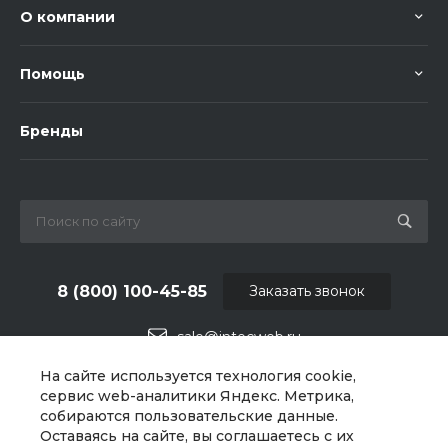
О компании
Помощь
Бренды
8 (800) 100-45-85
Заказать звонок
sale@intecweb.ru
На сайте используется технология cookie,
г. Челябинск, ул.Свободы, д.93, оф. 6
сервис web-аналитики Яндекс. Метрика,
собираются пользовательские данные.
Оставаясь на сайте, вы соглашаетесь с их