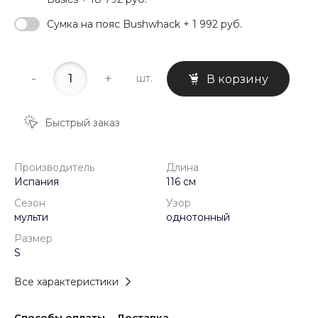
Сумка на пояс Bushwhack + 1 992 руб.
-
+
шт.
В корзину
Быстрый заказ
Производитель
Длина
Испания
116 см
Сезон
Узор
мульти
однотонный
Размер
S
Все характеристики
Способы оплаты
Доставка