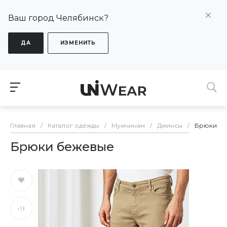
Ваш город Челябинск?
ДА
ИЗМЕНИТЬ
Главная
/
Каталог одежды
/
Мужчинам
/
Джинсы
/
Брюки б
Брюки бежевые