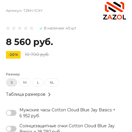
Артикул:
TZKH-1CXY
В наличии: 45 шт
8 560 руб.
10 700 руб.
-20%
Размер
S
M
L
XL
Таблица размеров
Мужские часы Cotton Cloud Blue Jay Basics +
6 952 руб.
Солнцезащитные очки Cotton Cloud Blue Jay
Basics + 18 792 руб.