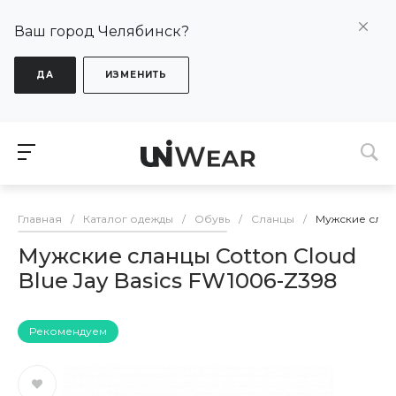
Ваш город Челябинск?
ДА
ИЗМЕНИТЬ
Главная
/
Каталог одежды
/
Обувь
/
Сланцы
/
Мужские сланц
Мужские сланцы Cotton Cloud
Blue Jay Basics FW1006-Z398
Рекомендуем