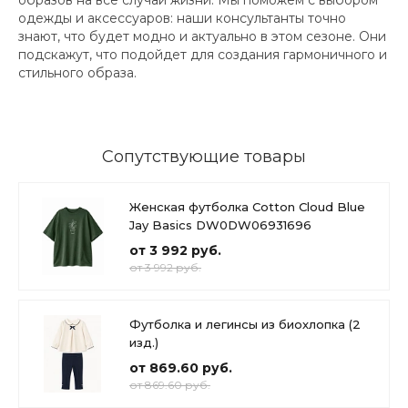
образов на все случаи жизни. Мы поможем с выбором
одежды и аксессуаров: наши консультанты точно
знают, что будет модно и актуально в этом сезоне. Они
подскажут, что подойдет для создания гармоничного и
стильного образа.
Сопутствующие товары
Женская футболка Cotton Cloud Blue
Jay Basics DW0DW06931696
от 3 992 руб.
от 3 992 руб.
Футболка и легинсы из биохлопка (2
изд.)
от 869.60 руб.
от 869.60 руб.