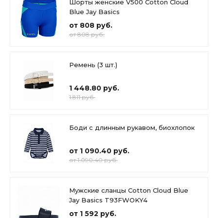
Шорты женские V500 Cotton Cloud
Blue Jay Basics
от 808 руб.
от 808 руб.
Ремень (3 шт.)
1 448.80 руб.
1 811 руб.
Боди с длинным рукавом, биохлопок
от 1 090.40 руб.
от 1 090.40 руб.
Мужские сланцы Cotton Cloud Blue
Jay Basics T93FWOKY4
от 1 592 руб.