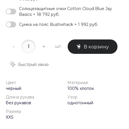
Солнцезащитные очки Cotton Cloud Blue Jay
Basics + 18 792 руб.
Сумка на пояс Bushwhack + 1 992 руб.
-
+
шт.
В корзину
Быстрый заказ
Цвет
Материал
черный
100% хлопок
Длина рукава
Узор
без рукавов
однотонный
Размер
XXS