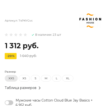
Артикул:
7xPKYGvc
В наличии: 23 шт
1 312 руб.
1 640 руб.
-20%
Размер
XXS
XS
S
M
L
XL
Таблица размеров
Мужские часы Cotton Cloud Blue Jay Basics +
6 952 руб.