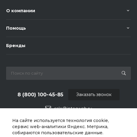
О компании
Помощь
Бренды
8 (800) 100-45-85
Заказать звонок
sale@intecweb.ru
На сайте используется технология cookie,
г. Челябинск, ул.Свободы, д.93, оф. 6
сервис web-аналитики Яндекс. Метрика,
собираются пользовательские данные.