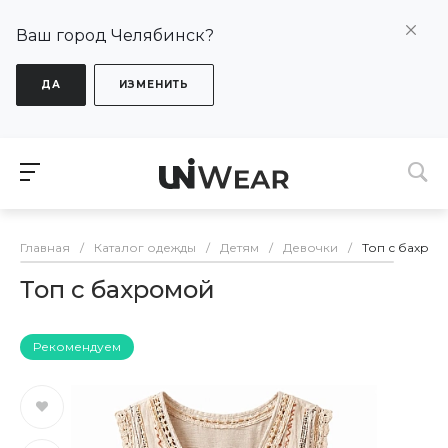
Ваш город Челябинск?
ДА
ИЗМЕНИТЬ
Главная
/
Каталог одежды
/
Детям
/
Девочки
/
Топ с бахро
Топ с бахромой
Рекомендуем