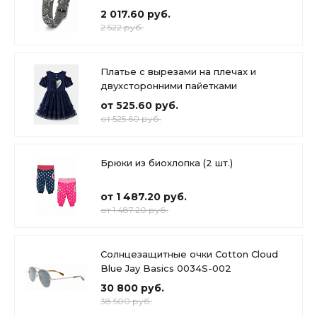
2 017.60 руб.
2 522 руб.
Платье с вырезами на плечах и
двухсторонними пайетками
от 525.60 руб.
от 525.60 руб.
Брюки из биохлопка (2 шт.)
от 1 487.20 руб.
от 1 487.20 руб.
Солнцезащитные очки Cotton Cloud
Blue Jay Basics 0034S-002
30 800 руб.
38 500 руб.