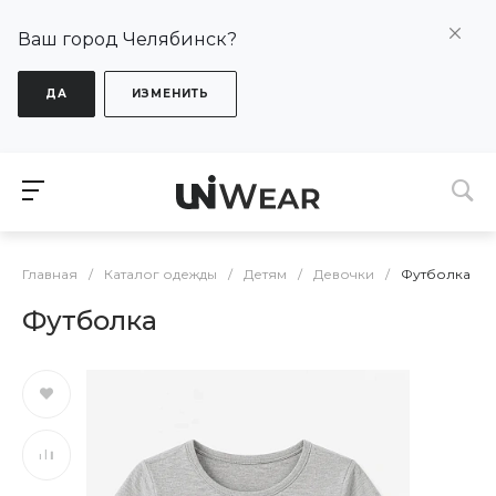
Ваш город Челябинск?
ДА
ИЗМЕНИТЬ
Главная
/
Каталог одежды
/
Детям
/
Девочки
/
Футболка
Футболка