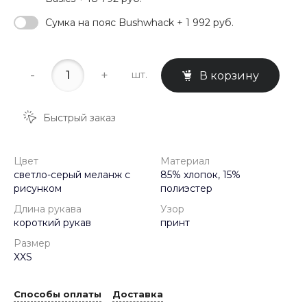
Сумка на пояс Bushwhack + 1 992 руб.
-
+
шт.
В корзину
Быстрый заказ
Цвет
Материал
светло-серый меланж с
85% хлопок, 15%
рисунком
полиэстер
Длина рукава
Узор
короткий рукав
принт
Размер
XXS
Способы оплаты
Доставка