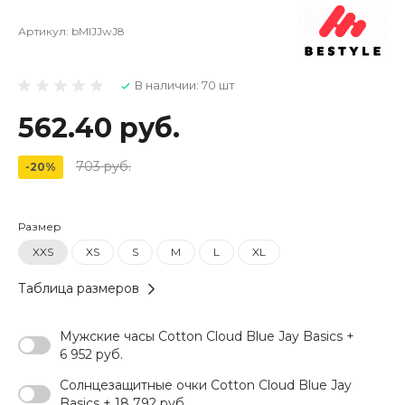
Артикул:
bMIJJwJ8
В наличии: 70 шт
562.40 руб.
703 руб.
-20%
Размер
XXS
XS
S
M
L
XL
Таблица размеров
Мужские часы Cotton Cloud Blue Jay Basics +
6 952 руб.
Солнцезащитные очки Cotton Cloud Blue Jay
Basics + 18 792 руб.