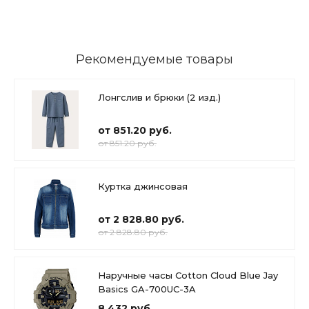
Рекомендуемые товары
Лонгслив и брюки (2 изд.)
от 851.20 руб.
от 851.20 руб.
Куртка джинсовая
от 2 828.80 руб.
от 2 828.80 руб.
Наручные часы Cotton Cloud Blue Jay
Basics GA-700UC-3A
8 432 руб.