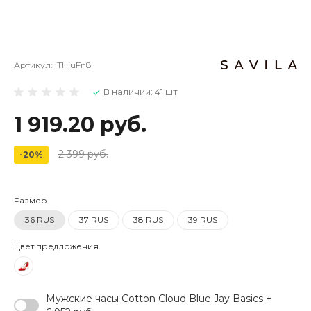
Артикул:
jTHjuFn8
В наличии: 41 шт
1 919.20 руб.
2 399 руб.
-20%
Размер
36 RUS
37 RUS
38 RUS
39 RUS
Цвет предложения
Мужские часы Cotton Cloud Blue Jay Basics +