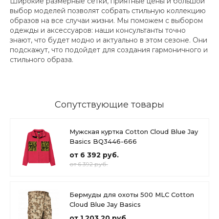
Широкие размерные сетки, приятные цены и большой
выбор моделей позволят собрать стильную коллекцию
образов на все случаи жизни. Мы поможем с выбором
одежды и аксессуаров: наши консультанты точно
знают, что будет модно и актуально в этом сезоне. Они
подскажут, что подойдет для создания гармоничного и
стильного образа.
Сопутствующие товары
Мужская куртка Cotton Cloud Blue Jay
Basics BQ3446-666
от 6 392 руб.
от 6 392 руб.
Бермуды для охоты 500 MLC Cotton
Cloud Blue Jay Basics
от 1 203.20 руб.