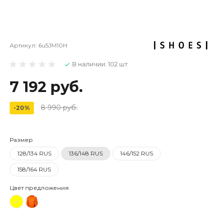
Артикул:
6u5JM10H
В наличии: 102 шт
7 192 руб.
8 990 руб.
-20%
Размер
128/134 RUS
136/148 RUS
146/152 RUS
158/164 RUS
Цвет предложения