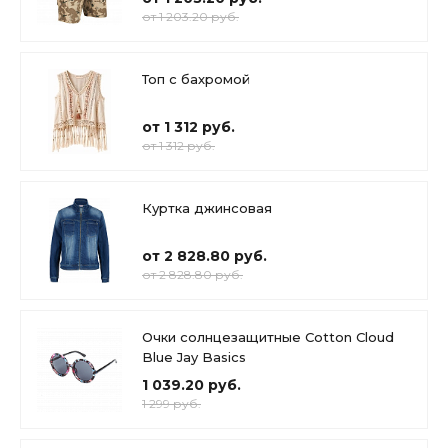
от 1 203.20 руб.
Топ с бахромой
от 1 312 руб.
от 1 312 руб.
Куртка джинсовая
от 2 828.80 руб.
от 2 828.80 руб.
Очки солнцезащитные Cotton Cloud
Blue Jay Basics
1 039.20 руб.
1 299 руб.