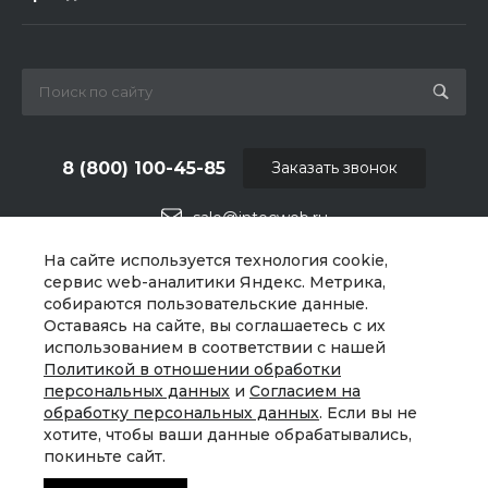
8 (800) 100-45-85
Заказать звонок
sale@intecweb.ru
На сайте используется технология cookie,
г. Челябинск, ул.Свободы, д.93, оф. 6
сервис web-аналитики Яндекс. Метрика,
собираются пользовательские данные.
Оставаясь на сайте, вы соглашаетесь с их
использованием в соответствии с нашей
Политикой в отношении обработки
персональных данных
и
Согласием на
обработку персональных данных
. Если вы не
хотите, чтобы ваши данные обрабатывались,
покиньте сайт.