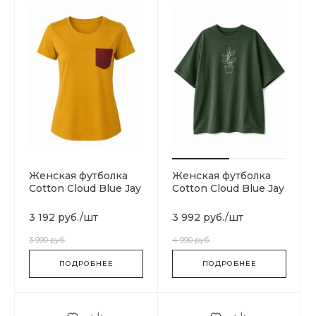
Женская футболка
Женская футболка
Cotton Cloud Blue Jay
Cotton Cloud Blue Jay
Basics SGA06295-
Basics
MULTI
DW0DW06931696
3 192 руб.
/
шт
3 992 руб.
/
шт
3 990 руб.
4 990 руб.
ПОДРОБНЕЕ
ПОДРОБНЕЕ