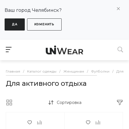
Ваш город Челябинск?
ДА
ИЗМЕНИТЬ
Главная
/
Каталог одежды
/
Женщинам
/
Футболки
/
Для ак
Для активного отдыха
Сортировка