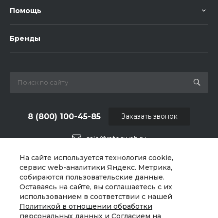
Помощь
Бренды
8 (800) 100-45-85
Заказать звонок
sale@intecweb.ru
На сайте используется технология cookie,
г. Челябинск, ул.Свободы, д.93, оф. 6
сервис web-аналитики Яндекс. Метрика,
собираются пользовательские данные.
Оставаясь на сайте, вы соглашаетесь с их
использованием в соответствии с нашей
Политикой в отношении обработки
персональных данных
и
Согласием на