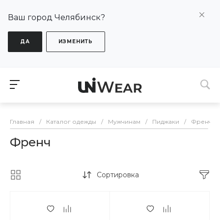
Ваш город Челябинск?
ДА
ИЗМЕНИТЬ
Главная
/
Каталог одежды
/
Мужчинам
/
Пиджаки
/
Френч
Френч
Сортировка