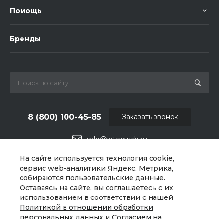
Помощь
Бренды
8 (800) 100-45-85
Заказать звонок
sale@intecweb.ru
На сайте используется технология cookie,
г. Челябинск, ул.Свободы, д.93, оф. 6
сервис web-аналитики Яндекс. Метрика,
собираются пользовательские данные.
Оставаясь на сайте, вы соглашаетесь с их
использованием в соответствии с нашей
Политикой в отношении обработки
персональных данных
и
Согласием на