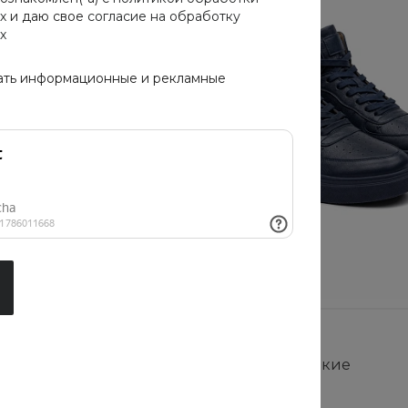
х
и даю свое
согласие на обработку
х
ать информационные и рекламные
Сникерсы высокие