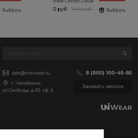
очки Cotton Cloud
Blue Jay Basics
0 руб.
11 400 руб.
Выбрать
Выбрать
DG6103
8 (800) 100-45-85
sale@intecweb.ru
г. Челябинск,
Заказать звонок
ул.Свободы, д.93, оф. 6