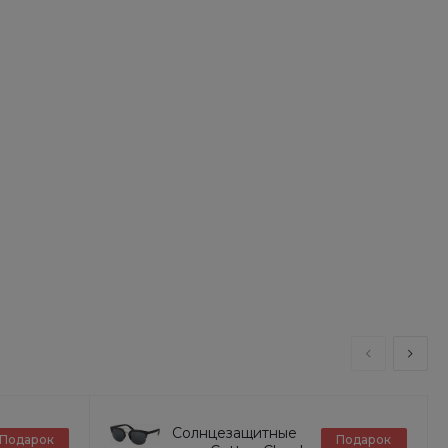
Солнцезащитные
Подарок
Подарок