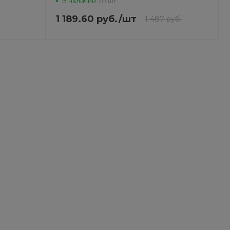
В наличии
30 шт
1 189.60 руб.
/
шт
1 487 руб.