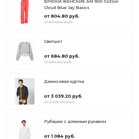
БРЮКИ ЖЕНСКИЕ AM 900 Cotton
Cloud Blue Jay Basics
от 804.80 руб.
от 804.80 руб.
Свитшот
от 684.80 руб.
от 684.80 руб.
Джинсовая куртка
от 3 039.20 руб.
от 3 039.20 руб.
Рубашки с длинным рукавом
от 1 084 руб.