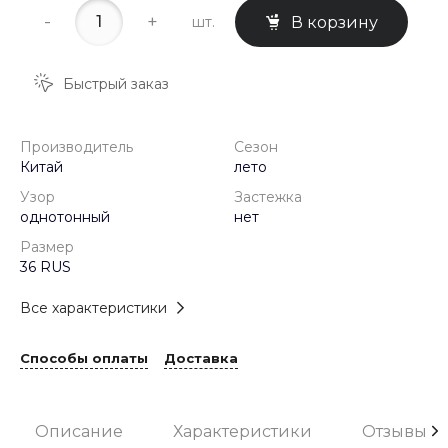
-
+
шт.
В корзину
Быстрый заказ
Производитель
Сезон
Китай
лето
Узор
Застежка
однотонный
нет
Размер
36 RUS
Все характеристики
Способы оплаты
Доставка
Описание
Характеристики
Отзывы