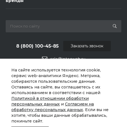
Бренды
8 (800) 100-45-85
Заказать звонок
sale@intecweb.ru
На сайте используется технология cookie,
г. Челябинск, ул.Свободы, д.93, оф. 6
сервис web-аналитики Яндекс. Метрика,
собираются пользовательские данные.
Оставаясь на сайте, вы соглашаетесь с их
использованием в соответствии с нашей
Политикой в отношении обработки
персональных данных
и
Согласием на
обработку персональных данных
. Если вы не
хотите, чтобы ваши данные обрабатывались,
покиньте сайт.