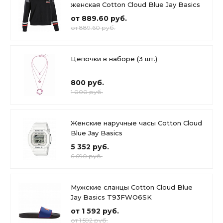
женская Cotton Cloud Blue Jay Basics
от 889.60 руб.
от 889.60 руб.
Цепочки в наборе (3 шт.)
800 руб.
1 000 руб.
Женские наручные часы Cotton Cloud
Blue Jay Basics
5 352 руб.
6 690 руб.
Мужские сланцы Cotton Cloud Blue
Jay Basics T93FWO6SK
от 1 592 руб.
от 1 592 руб.