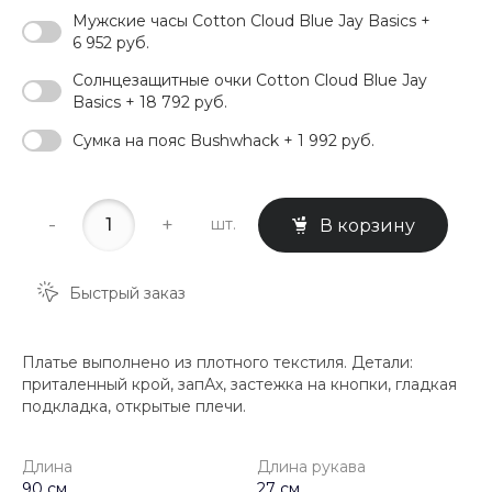
Мужские часы Cotton Cloud Blue Jay Basics +
6 952 руб.
Солнцезащитные очки Cotton Cloud Blue Jay
Basics + 18 792 руб.
Сумка на пояс Bushwhack + 1 992 руб.
-
+
шт.
В корзину
Быстрый заказ
Платье выполнено из плотного текстиля. Детали:
приталенный крой, запАх, застежка на кнопки, гладкая
подкладка, открытые плечи.
Длина
Длина рукава
90 см
27 см