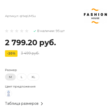
Артикул:
qHxqUMSu
В наличии: 95 шт
2 799.20 руб.
3 499 руб.
-20%
Размер
M
L
XL
Цвет предложения
Таблица размеров