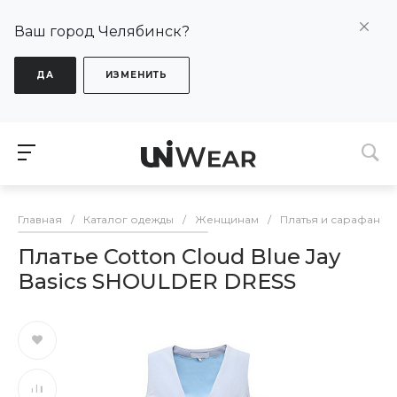
Ваш город Челябинск?
ДА
ИЗМЕНИТЬ
Главная
/
Каталог одежды
/
Женщинам
/
Платья и сарафаны
Платье Cotton Cloud Blue Jay
Basics SHOULDER DRESS