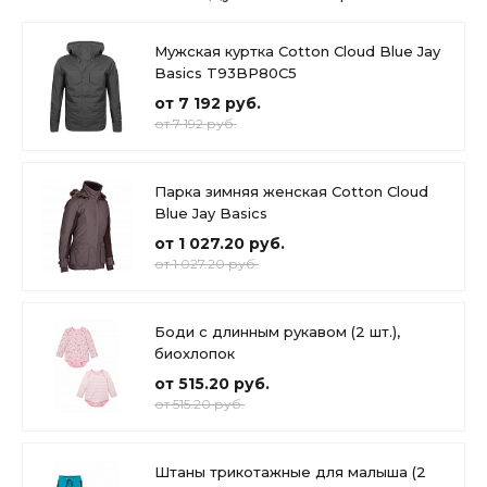
Мужская куртка Cotton Cloud Blue Jay
Basics T93BP80C5
от 7 192 руб.
от 7 192 руб.
Парка зимняя женская Cotton Cloud
Blue Jay Basics
от 1 027.20 руб.
от 1 027.20 руб.
Боди с длинным рукавом (2 шт.),
биохлопок
от 515.20 руб.
от 515.20 руб.
Штаны трикотажные для малыша (2