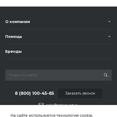
О компании
Помощь
Бренды
8 (800) 100-45-85
Заказать звонок
sale@intecweb.ru
На сайте используется технология cookie,
г. Челябинск, ул.Свободы, д.93, оф. 6