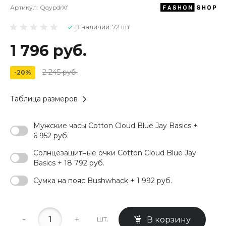
Артикул:
QqypdrXf
В наличии: 72 шт
1 796 руб.
2 245 руб.
-20%
Таблица размеров
Мужские часы Cotton Cloud Blue Jay Basics +
6 952 руб.
Солнцезащитные очки Cotton Cloud Blue Jay
Basics + 18 792 руб.
Сумка на пояс Bushwhack + 1 992 руб.
-
+
шт.
В корзину