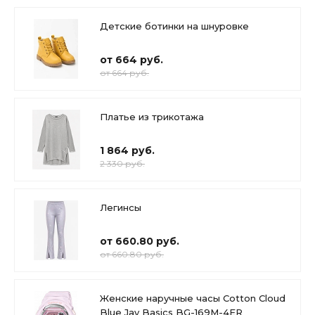
Детские ботинки на шнуровке
от 664 руб.
от 664 руб.
Платье из трикотажа
1 864 руб.
2 330 руб.
Легинсы
от 660.80 руб.
от 660.80 руб.
Женские наручные часы Cotton Cloud
Blue Jay Basics BG-169M-4ER