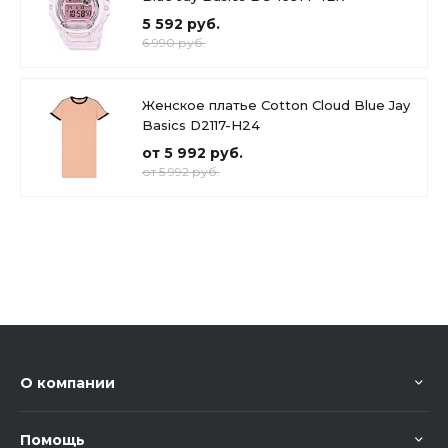
5 592 руб.
6 990 руб.
Женское платье Cotton Cloud Blue Jay
Basics D2117-H24
от 5 992 руб.
от 5 992 руб.
О компании
Помощь