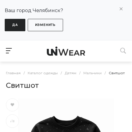
Ваш город Челябинск?
ДА
ИЗМЕНИТЬ
Главная
/
Каталог одежды
/
Детям
/
Мальчики
/
Свитшот
Свитшот