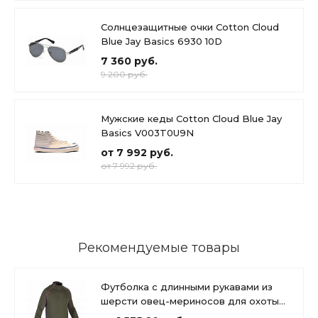
Солнцезащитные очки Cotton Cloud
Blue Jay Basics 6930 10D
7 360 руб.
9 200 руб.
Мужские кеды Cotton Cloud Blue Jay
Basics V003T0U9N
от 7 992 руб.
от 7 992 руб.
Рекомендуемые товары
Футболка с длинными рукавами из
шерсти овец-мериносов для охоты
900 Cotton Cloud Blue Jay Basics