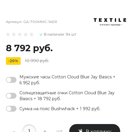
Артикул:
GA-700MMC-1AER
В наличии: 94 шт
8 792 руб.
10 990 руб.
-20%
Мужские часы Cotton Cloud Blue Jay Basics +
6 952 руб.
Солнцезащитные очки Cotton Cloud Blue Jay
Basics + 18 792 руб.
Сумка на пояс Bushwhack + 1 992 руб.
-
+
шт.
В корзину