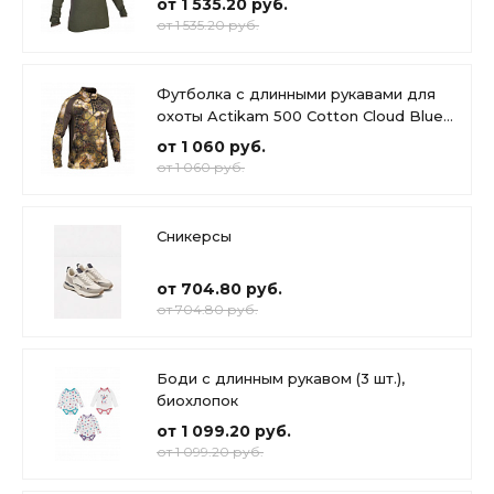
от 1 535.20 руб.
от 1 535.20 руб.
Футболка с длинными рукавами для
охоты Actikam 500 Cotton Cloud Blue
Jay Basics
от 1 060 руб.
от 1 060 руб.
Сникерсы
от 704.80 руб.
от 704.80 руб.
Боди с длинным рукавом (3 шт.),
биохлопок
от 1 099.20 руб.
от 1 099.20 руб.