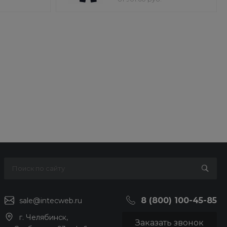
8 (800) 100-45-85
sale@intecweb.ru
г. Челябинск,
Заказать звонок