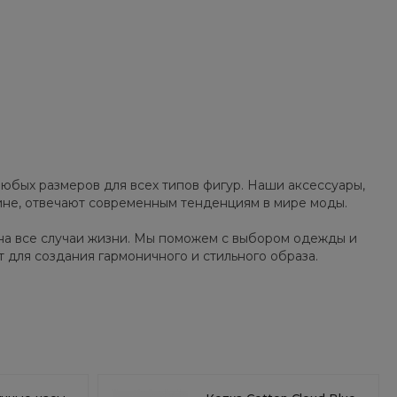
юбых размеров для всех типов фигур. Наши аксессуары,
зине, отвечают современным тенденциям в мире моды.
на все случаи жизни. Мы поможем с выбором одежды и
т для создания гармоничного и стильного образа.