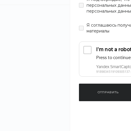
персональных данны
персональных данны
Я
соглашаюсь
получ
материалы
ОТПРАВИТЬ
‹
›