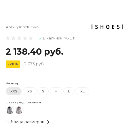
Артикул:
nofECwi5
В наличии: 76 шт
2 138.40 руб.
2 673 руб.
-20%
Размер
XXS
XS
S
M
L
XL
Цвет предложения
Таблица размеров