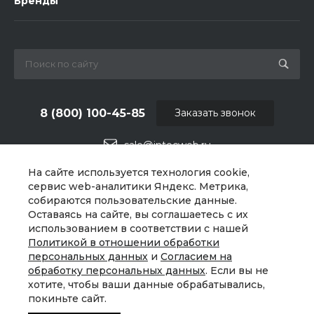
Бренды
8 (800) 100-45-85
Заказать звонок
sale@intecweb.ru
На сайте используется технология cookie,
г. Челябинск, ул.Свободы, д.93, оф. 6
сервис web-аналитики Яндекс. Метрика,
собираются пользовательские данные.
Оставаясь на сайте, вы соглашаетесь с их
использованием в соответствии с нашей
Политикой в отношении обработки
персональных данных
и
Согласием на
обработку персональных данных
. Если вы не
хотите, чтобы ваши данные обрабатывались,
покиньте сайт.