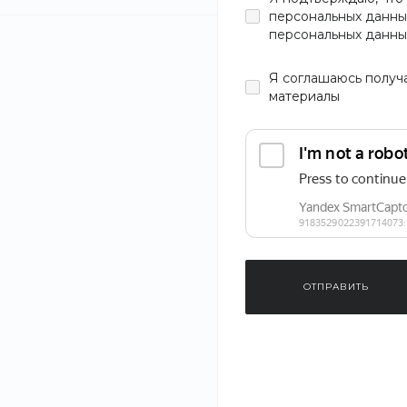
персональных данны
персональных данны
Я
соглашаюсь
получ
материалы
ОТПРАВИТЬ
‹
›
1
/
5