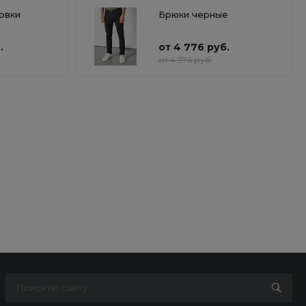
овки
Брюки черные
.
от 4 776 руб.
от 4 776 руб.