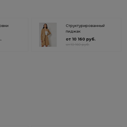
овки
Структурированный
пиджак
.
от 10 160 руб.
от 10 160 руб.