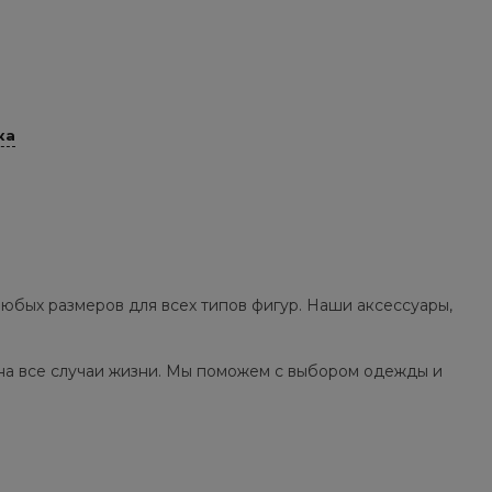
ка
юбых размеров для всех типов фигур. Наши аксессуары,
на все случаи жизни. Мы поможем с выбором одежды и