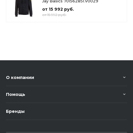
Jay Basics 701562851.V0029
от 15 992 руб.
от 15 992 руб.
О компании
Помощь
Бренды