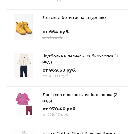
Детские ботинки на шнуровке
от 664 руб.
от 664 руб.
Футболка и легинсы из биохлопка (2
изд.)
от 869.60 руб.
от 869.60 руб.
Лонгслив и легинсы из биохлопка (2
изд.)
от 978.40 руб.
от 978.40 руб.
Носки Cotton Cloud Blue Jay Basics