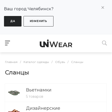
Ваш город Челябинск?
ДА
ИЗМЕНИТЬ
Главная
/
Каталог одежды
/
Обувь
/
Сланцы
Сланцы
Вьетнамки
5 товаров
Дизайнерские