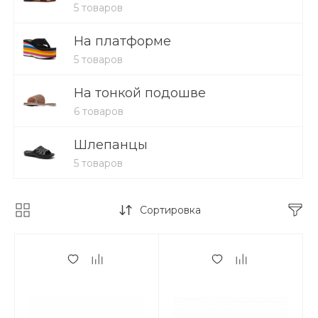
5 товаров
На платформе
5 товаров
На тонкой подошве
6 товаров
Шлепанцы
5 товаров
Сортировка