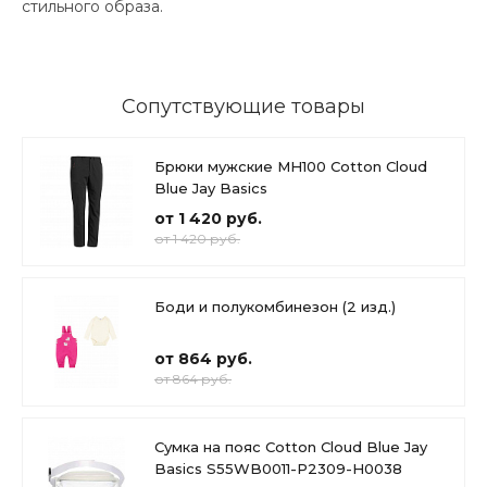
стильного образа.
Сопутствующие товары
Брюки мужские MH100 Cotton Cloud
Blue Jay Basics
от 1 420 руб.
от 1 420 руб.
Боди и полукомбинезон (2 изд.)
от 864 руб.
от 864 руб.
Сумка на пояс Cotton Cloud Blue Jay
Basics S55WB0011-P2309-H0038