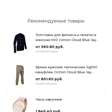
Рекомендуемые товары
Толстовка для фитнеса и пилатеса
женская 500 Cotton Cloud Blue Jay
Basics
от 960.80 руб.
от 960.80 руб.
Брюки мужские тактические Sg500
камуфляж Cotton Cloud Blue Jay
Basics
от 801.60 руб.
от 801.60 руб.
Часы наручные
1 846.40 руб.