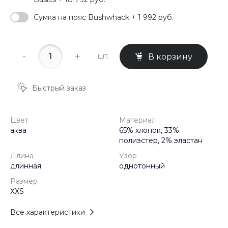
Сумка на пояс Bushwhack + 1 992 руб.
-
+
шт.
В корзину
Быстрый заказ
Цвет
Материал
аква
65% хлопок, 33%
полиэстер, 2% эластан
Длина
Узор
длинная
однотонный
Размер
XXS
Все характеристики