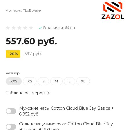
Артикул:
TLoBwaye
В наличии: 64 шт
557.60 руб.
697 руб.
-20%
Размер
XXS
XS
S
M
L
XL
Таблица размеров
Мужские часы Cotton Cloud Blue Jay Basics +
6 952 руб.
Солнцезащитные очки Cotton Cloud Blue Jay
Basics + 18 792 руб.