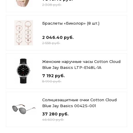
2 308 руб.
Браслеты «Биколор» (8 шт.)
2 046.40 руб.
2 558 руб.
Женские наручные часы Cotton Cloud
Blue Jay Basics LTP-E148L-1A
7 192 руб.
8 990 руб.
Солнцезащитные очки Cotton Cloud
Blue Jay Basics 0042S-001
37 280 руб.
46 600 руб.