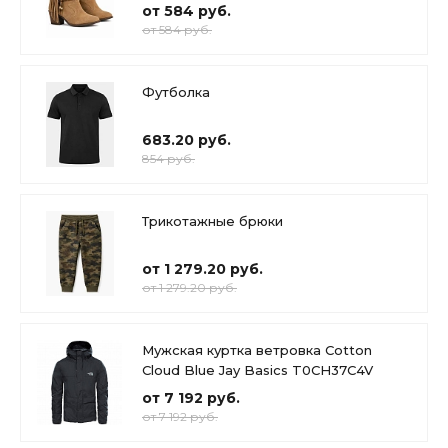
от 584 руб.
от 584 руб.
Футболка
683.20 руб.
854 руб.
Трикотажные брюки
от 1 279.20 руб.
от 1 279.20 руб.
Мужская куртка ветровка Cotton
Cloud Blue Jay Basics T0CH37C4V
от 7 192 руб.
от 7 192 руб.