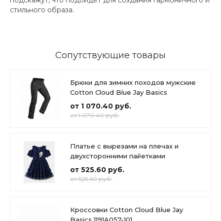
стильного образа.
Сопутствующие товары
Брюки для зимних походов мужские
Cotton Cloud Blue Jay Basics
от 1 070.40 руб.
от 1 070.40 руб.
Платье с вырезами на плечах и
двухсторонними пайетками
от 525.60 руб.
от 525.60 руб.
Кроссовки Cotton Cloud Blue Jay
Basics 1191A057-101