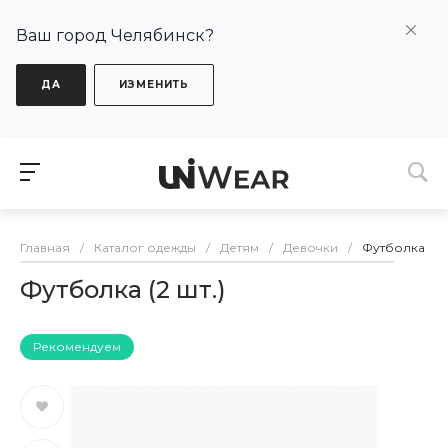
Ваш город Челябинск?
ДА
ИЗМЕНИТЬ
Главная
/
Каталог одежды
/
Детям
/
Девочки
/
Футболка (2 ш
Футболка (2 шт.)
Рекомендуем