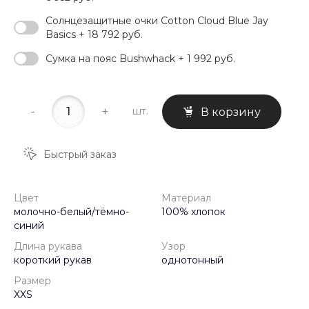
Солнцезащитные очки Cotton Cloud Blue Jay
Basics + 18 792 руб.
Сумка на пояс Bushwhack + 1 992 руб.
-
+
шт.
В корзину
Быстрый заказ
Цвет
Материал
молочно-белый/тёмно-
100% хлопок
синий
Длина рукава
Узор
короткий рукав
однотонный
Размер
XXS