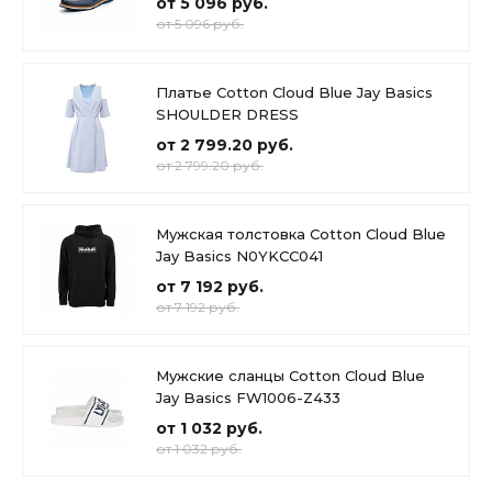
от 5 096 руб.
от 5 096 руб.
Платье Cotton Cloud Blue Jay Basics
SHOULDER DRESS
от 2 799.20 руб.
от 2 799.20 руб.
Мужская толстовка Cotton Cloud Blue
Jay Basics N0YKCC041
от 7 192 руб.
от 7 192 руб.
Мужские сланцы Cotton Cloud Blue
Jay Basics FW1006-Z433
от 1 032 руб.
от 1 032 руб.