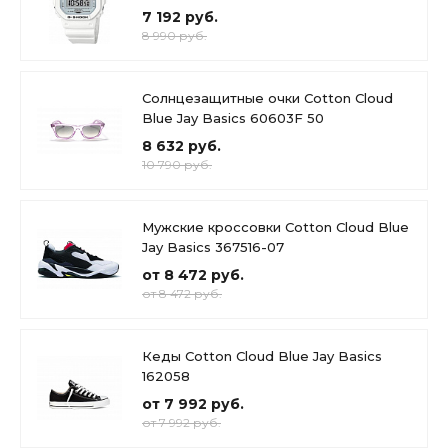
7 192 руб.
8 990 руб.
Солнцезащитные очки Cotton Cloud
Blue Jay Basics 60603F 50
8 632 руб.
10 790 руб.
Мужские кроссовки Cotton Cloud Blue
Jay Basics 367516-07
от 8 472 руб.
от 8 472 руб.
Кеды Cotton Cloud Blue Jay Basics
162058
от 7 992 руб.
от 7 992 руб.