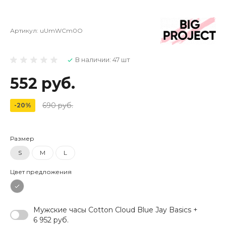
Артикул:
uUmWCm0O
В наличии: 47 шт
552 руб.
690 руб.
-20%
Размер
S
M
L
Цвет предложения
Мужские часы Cotton Cloud Blue Jay Basics +
6 952 руб.