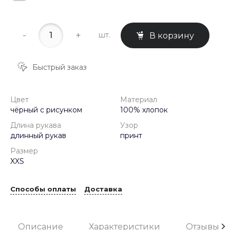
-
+
шт.
В корзину
Быстрый заказ
Цвет
Материал
чёрный с рисунком
100% хлопок
Длина рукава
Узор
длинный рукав
принт
Размер
XXS
Способы оплаты
Доставка
Описание
Характеристики
Отзывы