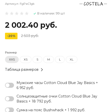
Артикул:
FgPaC1gk
В наличии: 99 шт
2 002.40 руб.
2 503 руб.
-20%
Размер
XXS
XS
S
M
L
XL
Таблица размеров
Мужские часы Cotton Cloud Blue Jay Basics +
6 952 руб.
Солнцезащитные очки Cotton Cloud Blue Jay
Basics + 18 792 руб.
Сумка на пояс Bushwhack + 1 992 руб.