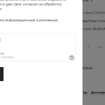
Таблица размеров
х
и даю свое
согласие на обработку
х
Мужские часы Cotton C
ать информационные и рекламные
Солнцезащитные очки 
Сумка на пояс Bushwh
-
+
шт.
Цвет
натуральный меланж
Длина рукава
длинный рукав
Способы оплаты
Достав