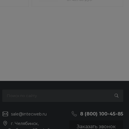
8 (800) 100-45-85
sale@intecweb.ru
г. Челябинск,
Заказать звонок