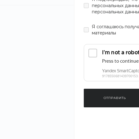
персональных данны
персональных данны
Я
соглашаюсь
получ
материалы
ОТПРАВИТЬ
‹
›