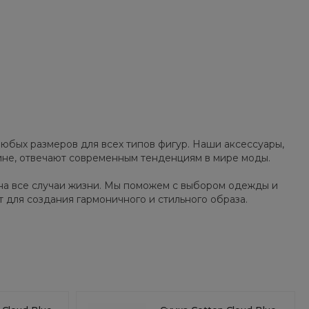
юбых размеров для всех типов фигур. Наши аксессуары,
зине, отвечают современным тенденциям в мире моды.
на все случаи жизни. Мы поможем с выбором одежды и
т для создания гармоничного и стильного образа.