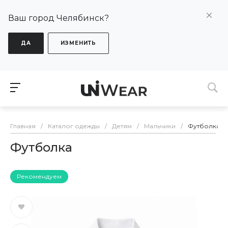
Ваш город Челябинск?
ДА
ИЗМЕНИТЬ
Главная
/
Каталог одежды
/
Детям
/
Мальчики
/
Футболка
Футболка
Рекомендуем