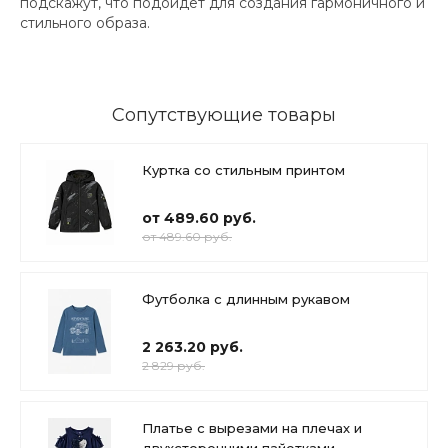
подскажут, что подойдет для создания гармоничного и
стильного образа.
Сопутствующие товары
Куртка со стильным принтом
от 489.60 руб.
от 489.60 руб.
Футболка с длинным рукавом
2 263.20 руб.
2 829 руб.
Платье с вырезами на плечах и