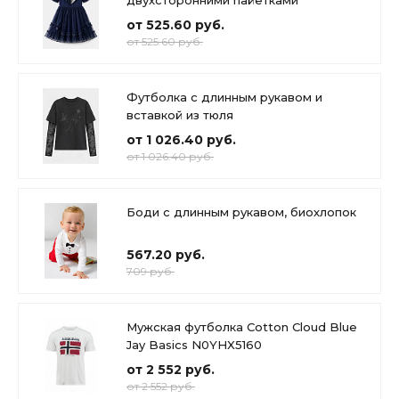
двухсторонними пайетками
от 525.60 руб.
от 525.60 руб.
Футболка с длинным рукавом и
вставкой из тюля
от 1 026.40 руб.
от 1 026.40 руб.
Боди с длинным рукавом, биохлопок
567.20 руб.
709 руб.
Мужская футболка Cotton Cloud Blue
Jay Basics N0YHX5160
от 2 552 руб.
от 2 552 руб.