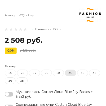
Артикул:
WQbrAivp
В наличии: 109 шт
2 508 руб.
3 135 руб.
-20%
Размер
20
22
24
26
28
30
32
34
36
38
Мужские часы Cotton Cloud Blue Jay Basics +
6 952 руб.
Солнцезащитные очки Cotton Cloud Blue Jay