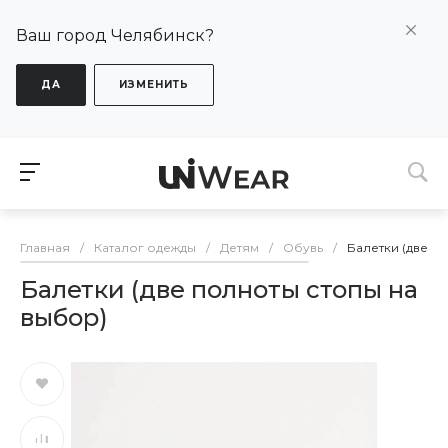
Ваш город Челябинск?
ДА
ИЗМЕНИТЬ
Главная
/
Каталог одежды
/
Детям
/
Обувь
/
Балетки (две п
Балетки (две полноты стопы на
выбор)