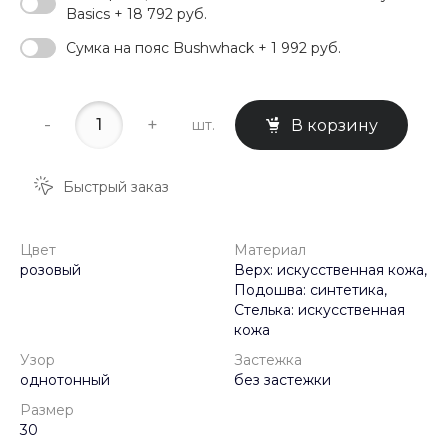
Basics + 18 792 руб.
Сумка на пояс Bushwhack + 1 992 руб.
-
+
шт.
В корзину
Быстрый заказ
Цвет
Материал
розовый
Верх: искусственная кожа,
Подошва: синтетика,
Стелька: искусственная
кожа
Узор
Застежка
однотонный
без застежки
Размер
30