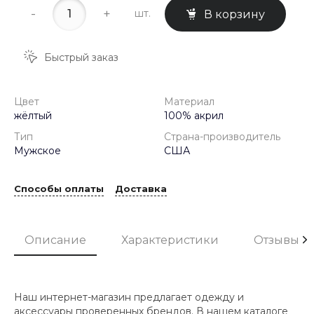
-
+
шт.
В корзину
Быстрый заказ
Цвет
Материал
жёлтый
100% акрил
Тип
Страна-производитель
Мужское
США
Способы оплаты
Доставка
Описание
Характеристики
Отзывы
Наш интернет-магазин предлагает одежду и
аксессуары проверенных брендов. В нашем каталоге