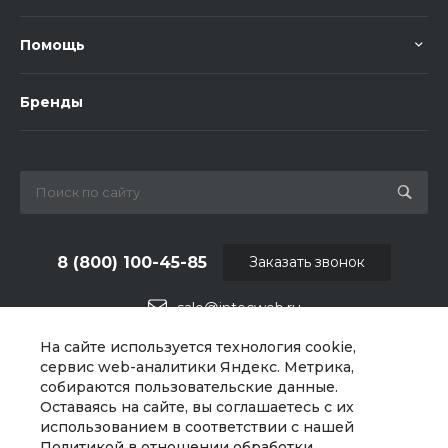
Помощь
Бренды
8 (800) 100-45-85
Заказать звонок
sale@intecweb.ru
На сайте используется технология cookie,
г. Челябинск, ул.Свободы, д.93, оф. 6
сервис web-аналитики Яндекс. Метрика,
собираются пользовательские данные.
Оставаясь на сайте, вы соглашаетесь с их
использованием в соответствии с нашей
Политикой в отношении обработки