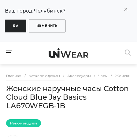
Ваш город Челябинск?
ДА
ИЗМЕНИТЬ
Главная
/
Каталог одежды
/
Аксессуары
/
Часы
/
Женские
Женские наручные часы Cotton
Cloud Blue Jay Basics
LA670WEGB-1B
Рекомендуем